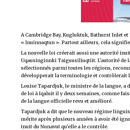
A Cambridge Bay, Kugluktuk, Bathurst Inlet et
« Inuinnaqtun ». Partout ailleurs, cela signifie
La nouvelle loi créerait aussi une autorité inui
Uqausinginnki Taiguusiliuqtiit. L'autorité de
sélectionnés parmi toutes les régions, recomm
développerait la terminologie et contrôlerait l
Louise Tapardjuk, le ministre de la langue, a
de loi à Iqaluit il y deux semaines, comme fais
de la langue officielle revu et amélioré.
Tapardjuk a dit que le nouveau régime linguisti
mérite après plusieurs années à avoir été ignor
inuit du Nunavut qu'elle a le contrôle.