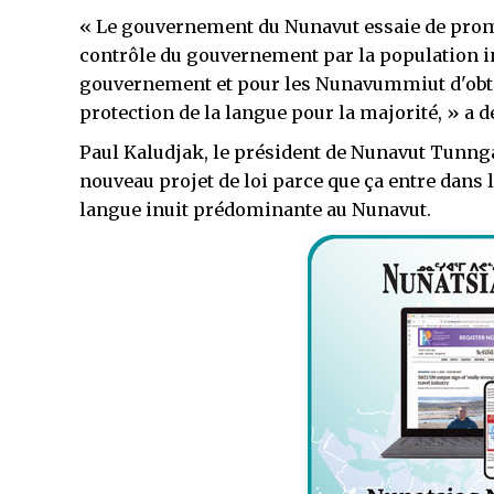
« Le gouvernement du Nunavut essaie de prom
contrôle du gouvernement par la population in
gouvernement et pour les Nunavummiut d'obten
protection de la langue pour la majorité, » a 
Paul Kaludjak, le président de Nunavut Tunngavi
nouveau projet de loi parce que ça entre dans 
langue inuit prédominante au Nunavut.