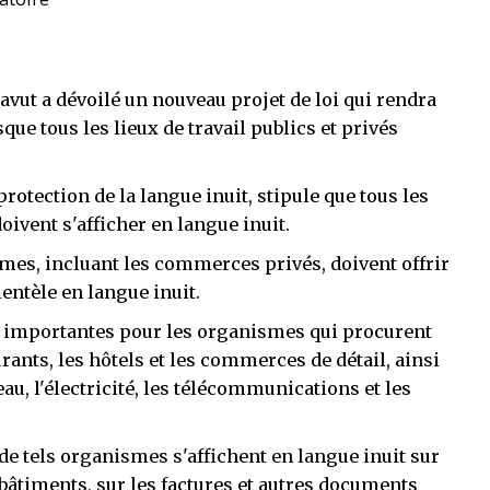
ut a dévoilé un nouveau projet de loi qui rendra
que tous les lieux de travail publics et privés
a protection de la langue inuit, stipule que tous les
ivent s'afficher en langue inuit.
smes, incluant les commerces privés, doivent offrir
ientèle en langue inuit.
uit importantes pour les organismes qui procurent
urants, les hôtels et les commerces de détail, ainsi
au, l'électricité, les télécommunications et les
 tels organismes s'affichent en langue inuit sur
 bâtiments, sur les factures et autres documents