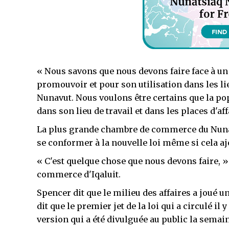
« Nous savons que nous devons faire face à un 
promouvoir et pour son utilisation dans les li
Nunavut. Nous voulons être certains que la popu
dans son lieu de travail et dans les places d'aff
La plus grande chambre de commerce du Nunav
se conformer à la nouvelle loi même si cela ajo
« C'est quelque chose que nous devons faire, 
commerce d'Iqaluit.
Spencer dit que le milieu des affaires a joué un 
dit que le premier jet de la loi qui a circulé il 
version qui a été divulguée au public la semai