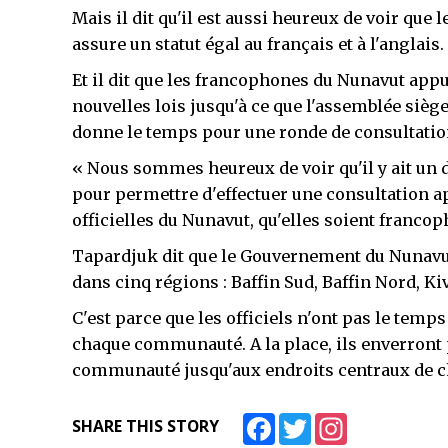
Mais il dit qu'il est aussi heureux de voir que 
assure un statut égal au français et à l'anglais.
Et il dit que les francophones du Nunavut appu
nouvelles lois jusqu'à ce que l'assemblée sièg
donne le temps pour une ronde de consultation
« Nous sommes heureux de voir qu'il y ait un d
pour permettre d'effectuer une consultation
officielles du Nunavut, qu'elles soient francop
Tapardjuk dit que le Gouvernement du Nunavut
dans cinq régions : Baffin Sud, Baffin Nord, Ki
C'est parce que les officiels n'ont pas le temps
chaque communauté. A la place, ils enverront
communauté jusqu'aux endroits centraux de c
Facebook
Twitter
Instagram
SHARE THIS STORY