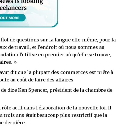
flot de questions sur la langue elle-même, pour la
eux de travail, et l'endroit où nous sommes au
lation l'utilise en premier où qu'elle se trouve,
aires. »
ut dit que la plupart des commerces est prête à
ute au coût de faire des affaires.
» de dire Ken Spencer, président de la chambre de
rôle actif dans l'élaboration de la nouvelle loi. Il
y a trois ans était beaucoup plus restrictif que la
ne dernière.