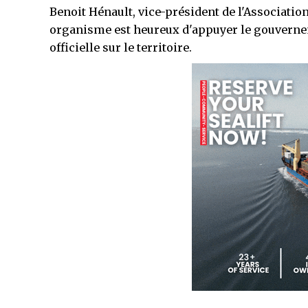
Benoit Hénault, vice-président de l'Associati
organisme est heureux d'appuyer le gouverneme
officielle sur le territoire.