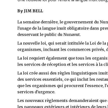
By JIM BELL
La semaine dernière, le gouvernement du Nunav
l'usage de la langue inuit obligatoire dans pres
desservant le public du Nunavut.
La nouvelle loi, qui serait intitulée la Loi de l
organismes, incluant les commerces privés, do
La loi requiert également que tous les organi
les services de réception et les services à la cl
La loi crée aussi des règles linguistiques in
des services essentiels, ce qui inclut les resta
que les organismes qui procurent l'essence, l'e
services d'urgence.
Les nouveaux règlements demanderaient que de
les panneaux extérieurs et intérieurs de leurs