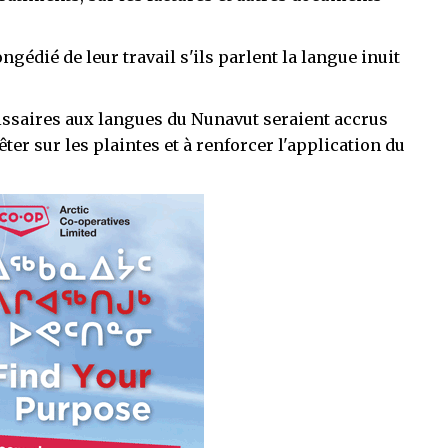
ongédié de leur travail s'ils parlent la langue inuit
issaires aux langues du Nunavut seraient accrus
er sur les plaintes et à renforcer l'application du