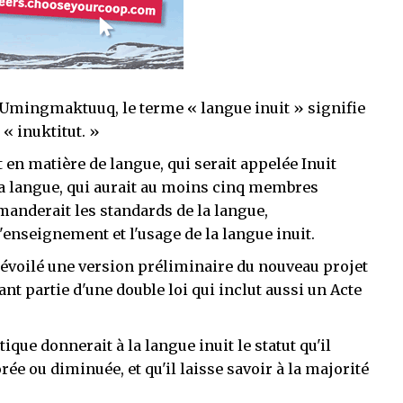
 Umingmaktuuq, le terme « langue inuit » signifie
 « inuktitut. »
t en matière de langue, qui serait appelée Inuit
 la langue, qui aurait au moins cinq membres
anderait les standards de la langue,
'enseignement et l'usage de la langue inuit.
 dévoilé une version préliminaire du nouveau projet
ant partie d'une double loi qui inclut aussi un Acte
que donnerait à la langue inuit le statut qu'il
ée ou diminuée, et qu'il laisse savoir à la majorité