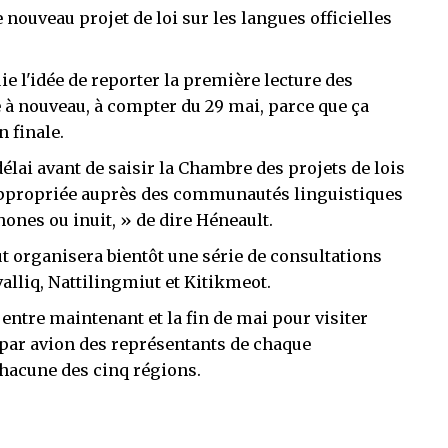
le nouveau projet de loi sur les langues officielles
ie l'idée de reporter la première lecture des
e à nouveau, à compter du 29 mai, parce que ça
 finale.
élai avant de saisir la Chambre des projets de lois
 appropriée auprès des communautés linguistiques
hones ou inuit, » de dire Héneault.
 organisera bientôt une série de consultations
valliq, Nattilingmiut et Kitikmeot.
 entre maintenant et la fin de mai pour visiter
 par avion des représentants de chaque
hacune des cinq régions.